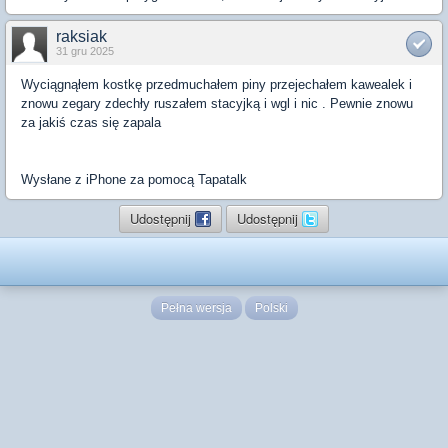
raksiak
31 gru 2025
Wyciągnąłem kostkę przedmuchałem piny przejechałem kawealek i
znowu zegary zdechły ruszałem stacyjką i wgl i nic . Pewnie znowu
za jakiś czas się zapala
Wysłane z iPhone za pomocą Tapatalk
Udostępnij
Udostępnij
Pełna wersja
Polski